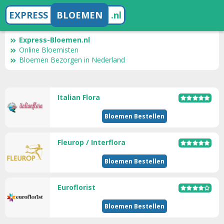
EXPRESS
BLOEMEN
.nl
Express-Bloemen.nl
Online Bloemisten
Bloemen Bezorgen in Nederland
Italian Flora
Bloemen Bestellen
Fleurop / Interflora
Bloemen Bestellen
Euroflorist
Bloemen Bestellen