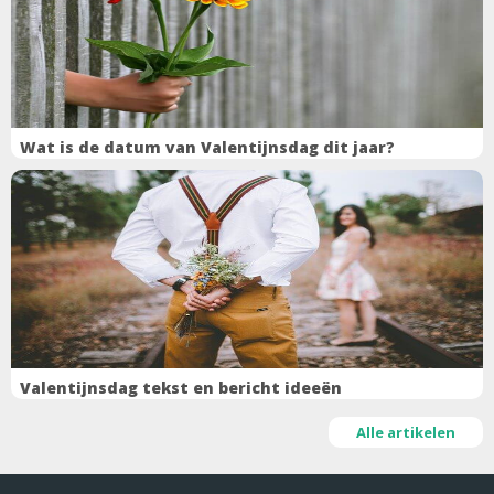
Wat is de datum van Valentijnsdag dit jaar?
Valentijnsdag tekst en bericht ideeën
Alle artikelen