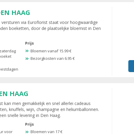
DEN HAAG
versturen via Euroflorist staat voor hoogwaardige
nden boeketten, door de plaatselijke bloemist in Den
Prijs
zaterdag
Bloemen vanaf 15.99 €
 boeket
Bezorgkosten van 6.95 €
feestdagen
DEN HAAG
t kan men gemakkelijk en snel allerlei cadeaus
ten, knuffels, wijn, champagne en heliumballonnen.
en snelle levering in Den Haag.
Prijs
ur voor
Bloemen van 17 €