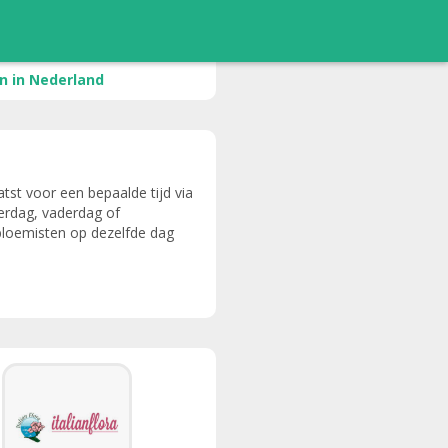
 in Nederland
tst voor een bepaalde tijd via
derdag, vaderdag of
bloemisten op dezelfde dag