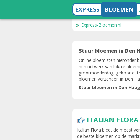
EXPRESS
BLOEMEN
Express-Bloemen.nl
Stuur bloemen in Den H
Online bloemisten hieronder b
hun netwerk van lokale bloemi
grootmoederdag, geboorte, tro
bloemen verzenden in Den Ha
Stuur bloemen in Den Haa
ITALIAN FLORA
Italian Flora biedt de meest 
de beste bloemen op de markt. 