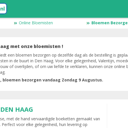
.nl
Online Bloemisten
Bloemen Bezorgen
aag met onze bloemisten !
iedt een bloemen bezorgen op dezelfde dag als de bestelling is geplaa
sten in de buurt in Den Haag. Voor elke gelegenheid, Valentijn, moe
uw of overlijden, of om uw liefde te verklaren, kunnen onze online 
ag.
g, bloemen bezorgen vandaag Zondag 9 Augustus.
 DEN HAAG
verse, met de hand vervaardigde boeketten gemaakt van
Perfect voor elke gelegenheid, hun levering op