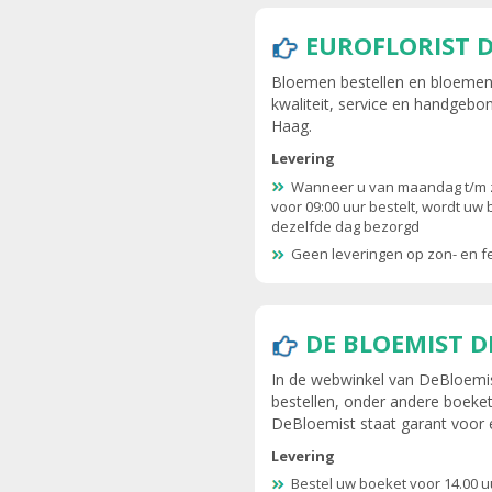
EUROFLORIST 
Bloemen bestellen en bloemen 
kwaliteit, service en handgebo
Haag.
Levering
Wanneer u van maandag t/m 
voor 09:00 uur bestelt, wordt uw
dezelfde dag bezorgd
Geen leveringen op zon- en 
DE BLOEMIST 
In de webwinkel van DeBloemis
bestellen, onder andere boeket
DeBloemist staat garant voor e
Levering
Bestel uw boeket voor 14.00 u