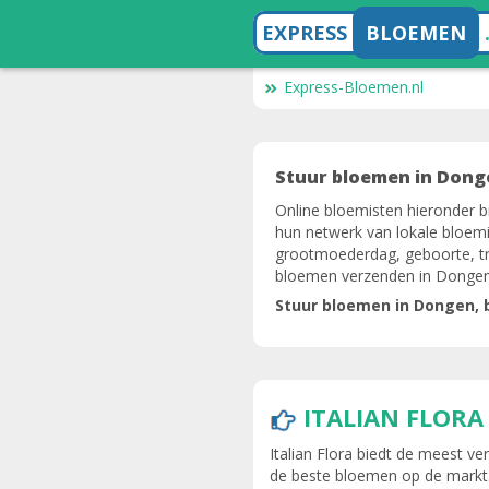
EXPRESS
BLOEMEN
Express-Bloemen.nl
Stuur bloemen in Dong
Online bloemisten hieronder b
hun netwerk van lokale bloemi
grootmoederdag, geboorte, tro
bloemen verzenden in Dongen
Stuur bloemen in Dongen, 
ITALIAN FLOR
Italian Flora biedt de meest 
de beste bloemen op de markt. 