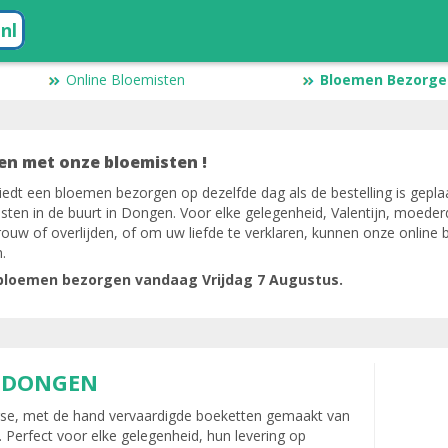
.nl
Online Bloemisten
Bloemen Bezorgen
en met onze bloemisten !
iedt een bloemen bezorgen op dezelfde dag als de bestelling is geplaa
sten in de buurt in Dongen. Voor elke gelegenheid, Valentijn, moede
uw of overlijden, of om uw liefde te verklaren, kunnen onze online 
.
bloemen bezorgen vandaag Vrijdag 7 Augustus.
A DONGEN
verse, met de hand vervaardigde boeketten gemaakt van
Perfect voor elke gelegenheid, hun levering op