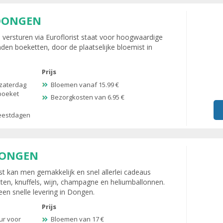
DONGEN
versturen via Euroflorist staat voor hoogwaardige
nden boeketten, door de plaatselijke bloemist in
Prijs
zaterdag
Bloemen vanaf 15.99 €
 boeket
Bezorgkosten van 6.95 €
feestdagen
DONGEN
t kan men gemakkelijk en snel allerlei cadeaus
ten, knuffels, wijn, champagne en heliumballonnen.
en snelle levering in Dongen.
Prijs
ur voor
Bloemen van 17 €