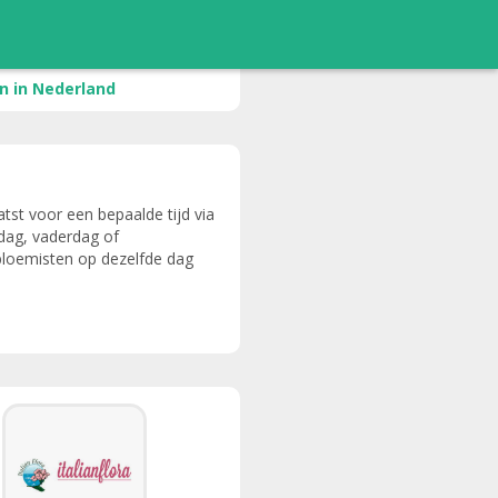
 in Nederland
tst voor een bepaalde tijd via
rdag, vaderdag of
bloemisten op dezelfde dag