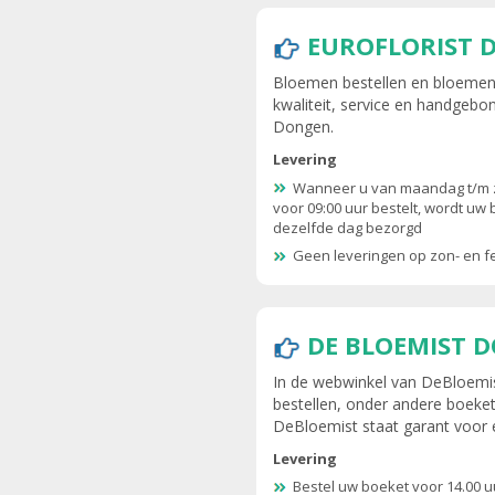
EUROFLORIST 
Bloemen bestellen en bloemen 
kwaliteit, service en handgebo
Dongen.
Levering
Wanneer u van maandag t/m 
voor 09:00 uur bestelt, wordt uw
dezelfde dag bezorgd
Geen leveringen op zon- en 
DE BLOEMIST 
In de webwinkel van DeBloemis
bestellen, onder andere boeket
DeBloemist staat garant voor e
Levering
Bestel uw boeket voor 14.00 u