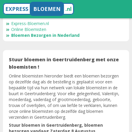
EXPRESS
BLOEMEN
.nl
Express-Bloemen.nl
Online Bloemisten
Bloemen Bezorgen in Nederland
Stuur bloemen in Geertruidenberg met onze
bloemisten !
Online bloemisten hieronder biedt een bloemen bezorgen
op dezelfde dag als de bestelling is geplaatst voor een
bepaalde tijd via hun netwerk van lokale bloemisten in de
buurt in Geertruidenberg. Voor elke gelegenheid, Valentijn,
moederdag, vaderdag of grootmoederdag, geboorte,
trouw of overlijden, of om uw liefde te verklaren, kunnen
onze online bloemisten op dezelfde dag bloemen
verzenden in Geertruidenberg.
Stuur bloemen in Geertruidenberg, bloemen
bezorgen vandaag Zaterdag 8 Augustus.