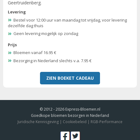
Geertruidenberg.
Levering
Bestel voor 12:00 uur van maandag tot vrijdag, voor levering
dezelfde dag thuis
Geen levering mogelijk op zondag
Prijs
Bloemen vanaf 16.95 €
Bezorging in Nederland slechts v.a. 7.95 €
ZIEN BOEKET CADEAU
© 2012 - 2026
Express-Bloemen.nl
Goedkope bloemen bezorgen in Nederland
Juridische Kennisgeving
|
Cookiebeleid
|
RGB-Performance