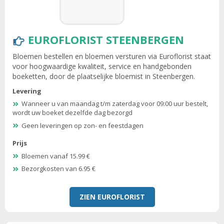
EUROFLORIST STEENBERGEN
Bloemen bestellen en bloemen versturen via Euroflorist staat
voor hoogwaardige kwaliteit, service en handgebonden
boeketten, door de plaatselijke bloemist in Steenbergen.
Levering
Wanneer u van maandag t/m zaterdag voor 09:00 uur bestelt,
wordt uw boeket dezelfde dag bezorgd
Geen leveringen op zon- en feestdagen
Prijs
Bloemen vanaf 15.99 €
Bezorgkosten van 6.95 €
ZIEN EUROFLORIST