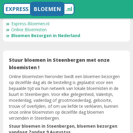
EXPRESS
BLOEMEN
.nl
Express-Bloemen.nl
Online Bloemisten
Bloemen Bezorgen in Nederland
Stuur bloemen in Steenbergen met onze
bloemisten !
Online bloemisten hieronder biedt een bloemen bezorgen
op dezelfde dag als de bestelling is geplaatst voor een
bepaalde tijd via hun netwerk van lokale bloemisten in de
buurt in Steenbergen. Voor elke gelegenheid, Valentijn,
moederdag, vaderdag of grootmoederdag, geboorte,
trouw of overlijden, of om uw liefde te verklaren, kunnen
onze online bloemisten op dezelfde dag bloemen
verzenden in Steenbergen.
Stuur bloemen in Steenbergen, bloemen bezorgen
vandaag Zondag 9 Augustus.