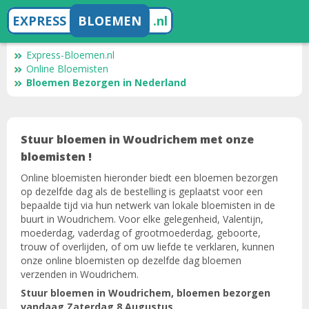
EXPRESS
BLOEMEN
.nl
Express-Bloemen.nl
Online Bloemisten
Bloemen Bezorgen in Nederland
Stuur bloemen in Woudrichem met onze
bloemisten !
Online bloemisten hieronder biedt een bloemen bezorgen
op dezelfde dag als de bestelling is geplaatst voor een
bepaalde tijd via hun netwerk van lokale bloemisten in de
buurt in Woudrichem. Voor elke gelegenheid, Valentijn,
moederdag, vaderdag of grootmoederdag, geboorte,
trouw of overlijden, of om uw liefde te verklaren, kunnen
onze online bloemisten op dezelfde dag bloemen
verzenden in Woudrichem.
Stuur bloemen in Woudrichem, bloemen bezorgen
vandaag Zaterdag 8 Augustus.