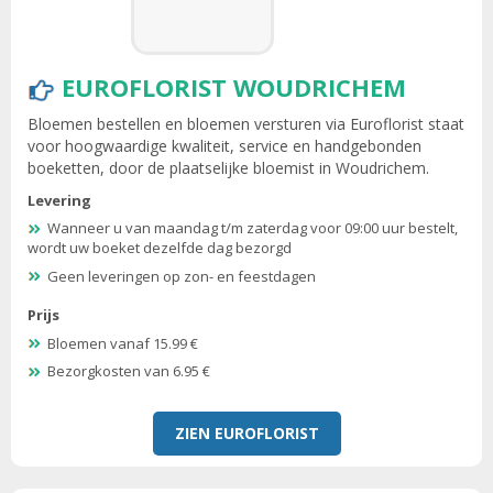
EUROFLORIST WOUDRICHEM
Bloemen bestellen en bloemen versturen via Euroflorist staat
voor hoogwaardige kwaliteit, service en handgebonden
boeketten, door de plaatselijke bloemist in Woudrichem.
Levering
Wanneer u van maandag t/m zaterdag voor 09:00 uur bestelt,
wordt uw boeket dezelfde dag bezorgd
Geen leveringen op zon- en feestdagen
Prijs
Bloemen vanaf 15.99 €
Bezorgkosten van 6.95 €
ZIEN EUROFLORIST